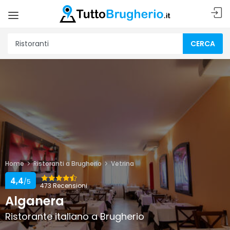
CERCA
Home
Ristoranti a Brugherio
Vetrina
4,4
/5
473 Recensioni
Alganera
Ristorante italiano a Brugherio