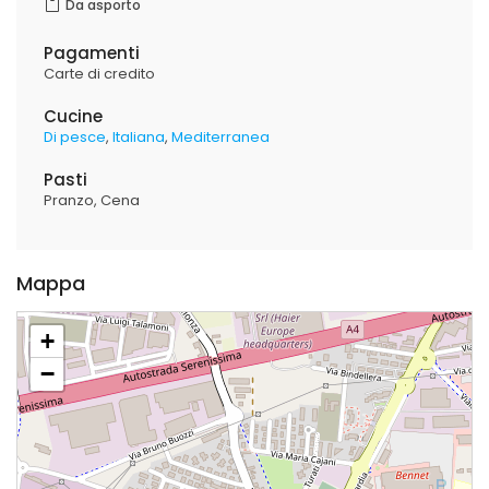
Da asporto
Pagamenti
Carte di credito
Cucine
Di pesce
Italiana
Mediterranea
Pasti
Pranzo
Cena
Mappa
+
−