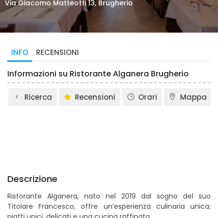
Via Giacomo Matteotti 13, Brugherio
INFO
RECENSIONI
Informazioni su Ristorante Alganera Brugherio
Ricerca
Recensioni
Orari
Mappa
Descrizione
Ristorante Alganera, nato nel 2019 dal sogno del suo
Titolare Francesco, offre un’esperienza culinaria unica;
piatti unici, delicati e una cucina raffinata.