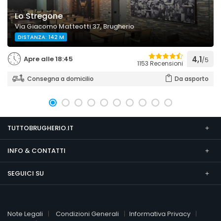
Lo Stregone
Via Giacomo Matteotti 37, Brugherio
DISTANZA: 142 M
Apre alle 18:45
4,1
/5
1153 Recensioni
Consegna a domicilio
Da asporto
TUTTOBRUGHERIO.IT
INFO & CONTATTI
SEGUICI SU
Note Legali
Condizioni Generali
Informativa Privacy