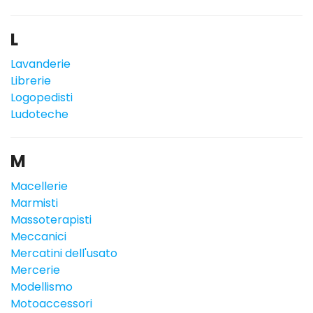
L
Lavanderie
Librerie
Logopedisti
Ludoteche
M
Macellerie
Marmisti
Massoterapisti
Meccanici
Mercatini dell'usato
Mercerie
Modellismo
Motoaccessori