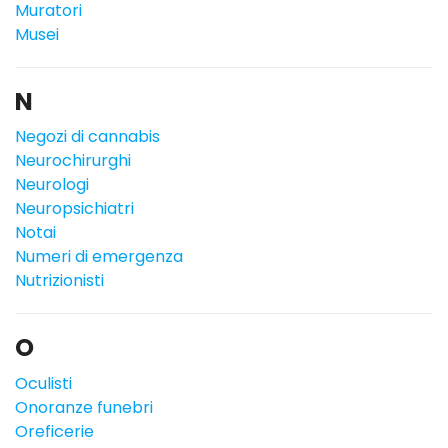
Muratori
Musei
N
Negozi di cannabis
Neurochirurghi
Neurologi
Neuropsichiatri
Notai
Numeri di emergenza
Nutrizionisti
O
Oculisti
Onoranze funebri
Oreficerie