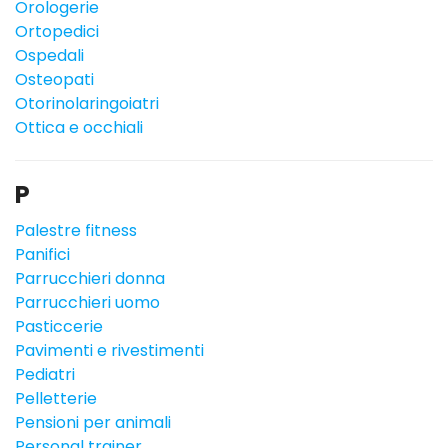
Orologerie
Ortopedici
Ospedali
Osteopati
Otorinolaringoiatri
Ottica e occhiali
P
Palestre fitness
Panifici
Parrucchieri donna
Parrucchieri uomo
Pasticcerie
Pavimenti e rivestimenti
Pediatri
Pelletterie
Pensioni per animali
Personal trainer