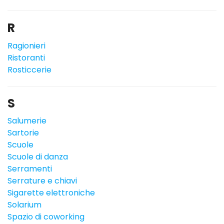
R
Ragionieri
Ristoranti
Rosticcerie
S
Salumerie
Sartorie
Scuole
Scuole di danza
Serramenti
Serrature e chiavi
Sigarette elettroniche
Solarium
Spazio di coworking