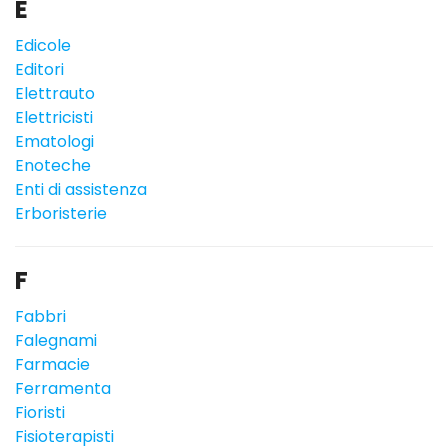
E
Edicole
Editori
Elettrauto
Elettricisti
Ematologi
Enoteche
Enti di assistenza
Erboristerie
F
Fabbri
Falegnami
Farmacie
Ferramenta
Fioristi
Fisioterapisti