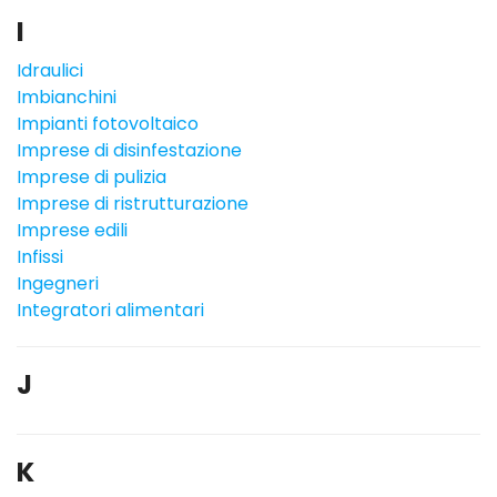
I
Idraulici
Imbianchini
Impianti fotovoltaico
Imprese di disinfestazione
Imprese di pulizia
Imprese di ristrutturazione
Imprese edili
Infissi
Ingegneri
Integratori alimentari
J
K