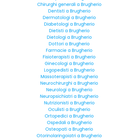
Chirurghi generali a Brugherio
Dentisti a Brugherio
Dermatologi a Brugherio
Diabetologi a Brugherio
Dietisti a Brugherio
Dietologi a Brugherio
Dottori a Brugherio
Farmacie a Brugherio
Fisioterapisti a Brugherio
Ginecologi a Brugherio
Logopedisti a Brugherio
Massoterapisti a Brugherio
Neurochirurghi a Brugherio
Neurologi a Brugherio
Neuropsichiatri a Brugherio
Nutrizionisti a Brugherio
Oculisti a Brugherio
Ortopedici a Brugherio
Ospedali a Brugherio
Osteopati a Brugherio
Otorinolaringoiatri a Brugherio