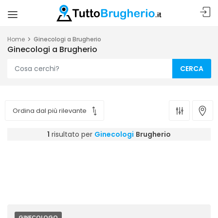
Home
Ginecologi a Brugherio
Ginecologi a Brugherio
CERCA
1
risultato per
Ginecologi
Brugherio
GINECOLOGO