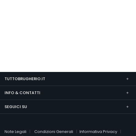
TUTTOBRUGHERIO.IT
INFO & CONTATTI
SEGUICI SU
Note Legali
Condizioni Generali
Informativa Privacy