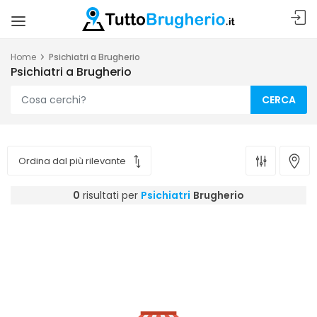
Home
Psichiatri a Brugherio
Psichiatri a Brugherio
CERCA
0
risultati per
Psichiatri
Brugherio