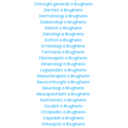
Chirurghi generali a Brugherio
Dentisti a Brugherio
Dermatologi a Brugherio
Diabetologi a Brugherio
Dietisti a Brugherio
Dietologi a Brugherio
Dottori a Brugherio
Ematologi a Brugherio
Farmacie a Brugherio
Fisioterapisti a Brugherio
Ginecologi a Brugherio
Logopedisti a Brugherio
Massoterapisti a Brugherio
Neurochirurghi a Brugherio
Neurologi a Brugherio
Neuropsichiatri a Brugherio
Nutrizionisti a Brugherio
Oculisti a Brugherio
Ortopedici a Brugherio
Ospedali a Brugherio
Osteopati a Brugherio