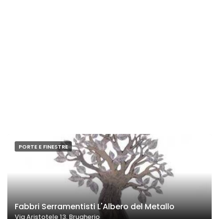
PORTE E FINESTRE
Fabbri Serramentisti L'Albero del Metallo
Via Aristotele 13, Brugherio