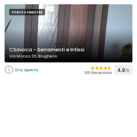
PORTE E FINESTRE
CSavoca - Serramenti e Infissi
Via Monza 39, Brugherio
Ora aperto
4,8
/5
105 Recensioni