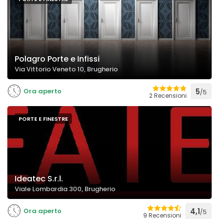
Polagro Porte e Infissi
Via Vittorio Veneto 10, Brugherio
Ora aperto
5
/5
2 Recensioni
PORTE E FINESTRE
Ideatec S.r.l.
Viale Lombardia 300, Brugherio
Ora aperto
4,1
/5
9 Recensioni