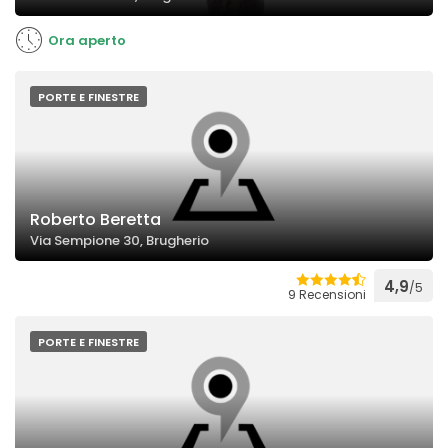
Ora aperto
PORTE E FINESTRE
Roberto Beretta
Via Sempione 30, Brugherio
4,9
/5
9 Recensioni
PORTE E FINESTRE