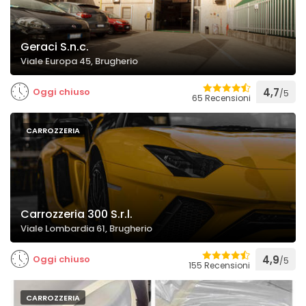
Geraci S.n.c.
Viale Europa 45, Brugherio
Oggi chiuso
4,7
/5
65 Recensioni
CARROZZERIA
Carrozzeria 300 S.r.l.
Viale Lombardia 61, Brugherio
Oggi chiuso
4,9
/5
155 Recensioni
CARROZZERIA