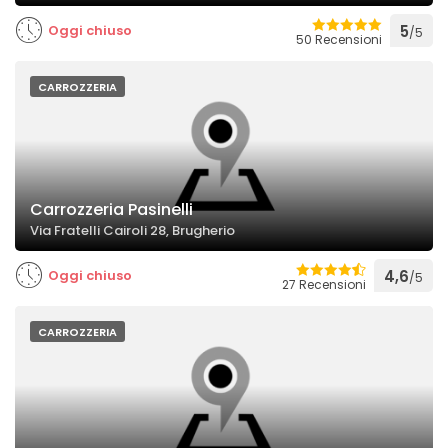
Oggi chiuso
5
/5
50 Recensioni
CARROZZERIA
Carrozzeria Pasinelli
Via Fratelli Cairoli 28, Brugherio
Oggi chiuso
4,6
/5
27 Recensioni
CARROZZERIA