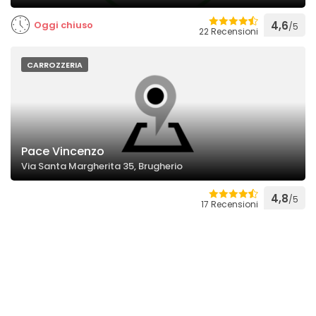
Oggi chiuso
4,6
/5
22 Recensioni
CARROZZERIA
Pace Vincenzo
Via Santa Margherita 35, Brugherio
4,8
/5
17 Recensioni