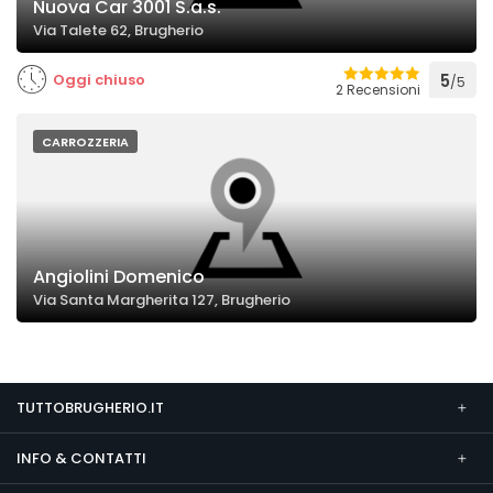
Nuova Car 3001 S.a.s.
Via Talete 62, Brugherio
Oggi chiuso
5
/5
2 Recensioni
CARROZZERIA
Angiolini Domenico
Via Santa Margherita 127, Brugherio
TUTTOBRUGHERIO.IT
INFO & CONTATTI