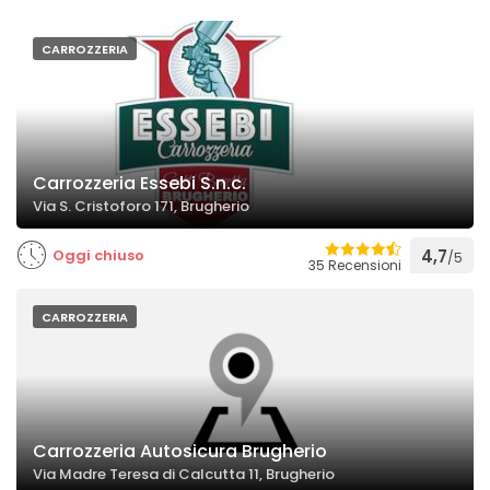
CARROZZERIA
Carrozzeria Essebi S.n.c.
Via S. Cristoforo 171, Brugherio
Oggi chiuso
4,7
/5
35 Recensioni
CARROZZERIA
Carrozzeria Autosicura Brugherio
Via Madre Teresa di Calcutta 11, Brugherio