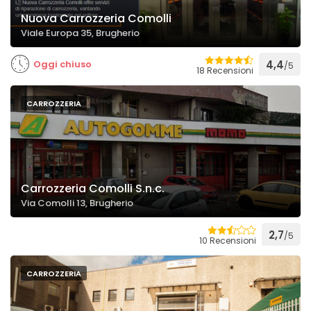
Nuova Carrozzeria Comolli
Viale Europa 35, Brugherio
Oggi chiuso
4,4
/5
18 Recensioni
CARROZZERIA
Carrozzeria Comolli S.n.c.
Via Comolli 13, Brugherio
2,7
/5
10 Recensioni
CARROZZERIA