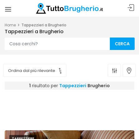
Home
Tappezzieri a Brugherio
Tappezzieri a Brugherio
CERCA
1
risultato per
Tappezzieri
Brugherio
TAPPEZZIERE