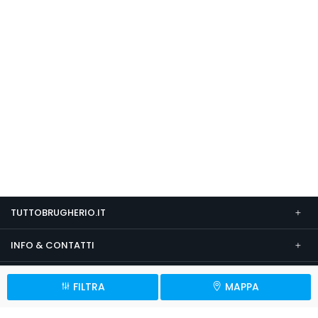
TUTTOBRUGHERIO.IT
INFO & CONTATTI
SEGUICI SU
FILTRA
MAPPA