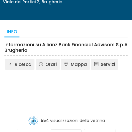
Viale dei Portici 2, Brugherio
INFO
Informazioni su Allianz Bank Financial Advisors S.p.A
Brugherio
Ricerca
Orari
Mappa
Servizi
554
visualizzazioni della vetrina