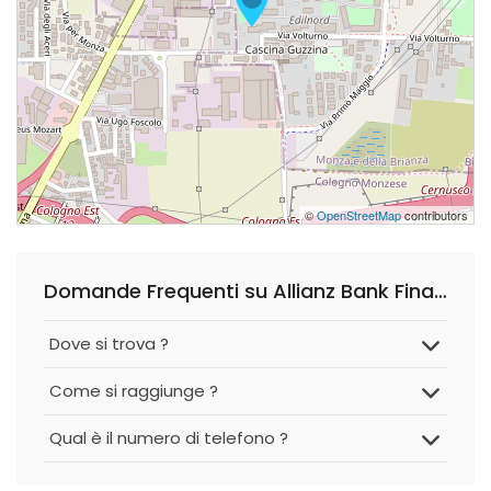
©
OpenStreetMap
contributors
Domande Frequenti su Allianz Bank Financial Advisors S.p.A.
Dove si trova ?
Come si raggiunge ?
Qual è il numero di telefono ?