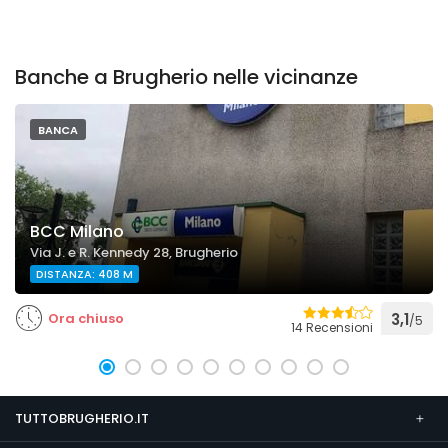
Banche a Brugherio nelle vicinanze
BANCA
BCC Milano
Via J. e R. Kennedy 28, Brugherio
DISTANZA: 408 M
Ora chiuso
3,1
/5
14 Recensioni
TUTTOBRUGHERIO.IT