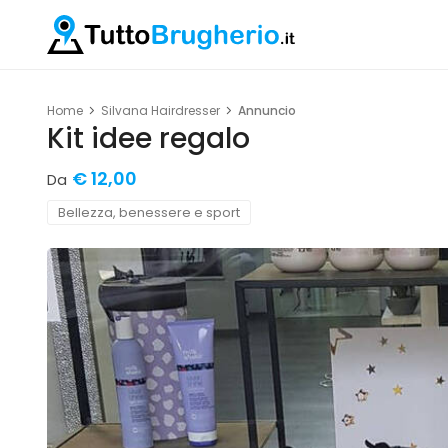
Home
Silvana Hairdresser
Annuncio
Kit idee regalo
€ 12,00
Da
Bellezza, benessere e sport