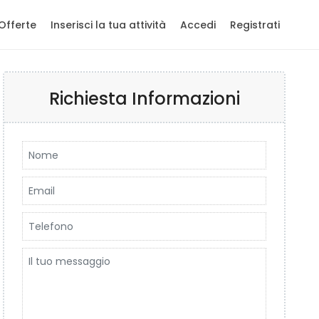
Offerte
Inserisci la tua attività
Accedi
Registrati
Richiesta Informazioni