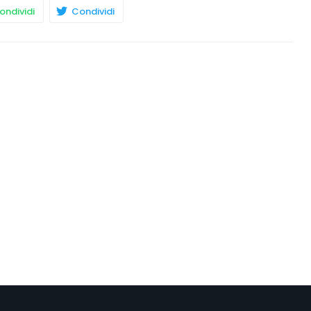
ndividi
Condividi