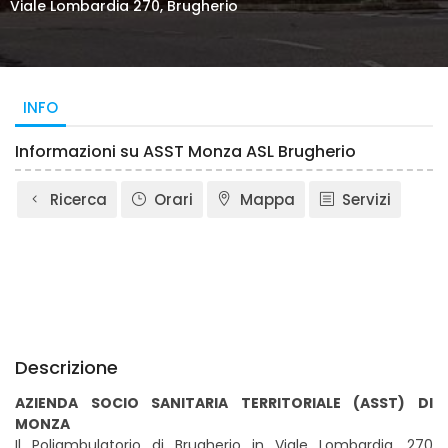
Viale Lombardia 270, Brugherio
INFO
Informazioni su ASST Monza ASL Brugherio
Ricerca
Orari
Mappa
Servizi
Descrizione
AZIENDA SOCIO SANITARIA TERRITORIALE (ASST) DI
MONZA
Il Poliambulatorio di Brugherio in Viale Lombardia, 270