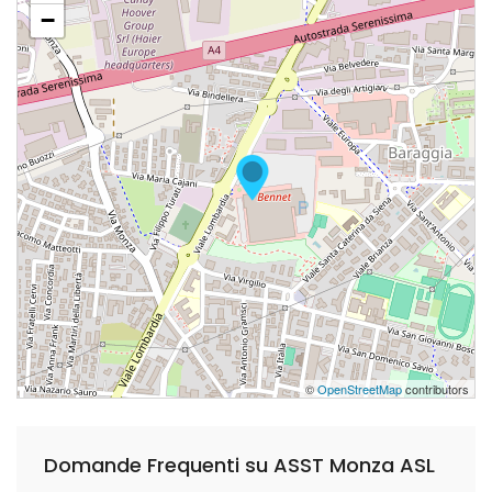
−
©
OpenStreetMap
contributors
Domande Frequenti su ASST Monza ASL