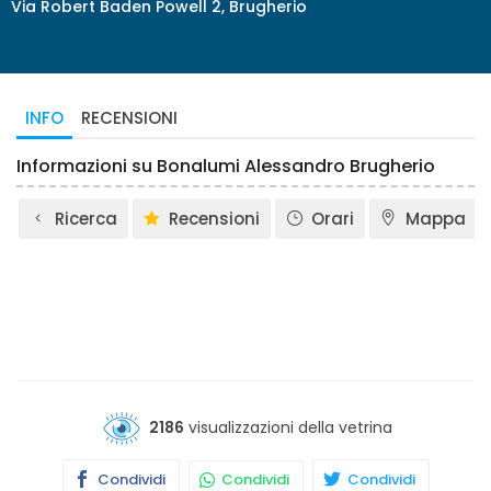
Via Robert Baden Powell 2, Brugherio
INFO
RECENSIONI
Informazioni su Bonalumi Alessandro Brugherio
Ricerca
Recensioni
Orari
Mappa
2186
visualizzazioni della vetrina
Condividi
Condividi
Condividi