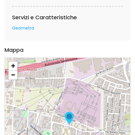
Servizi e Caratteristiche
Geometra
Mappa
+
−