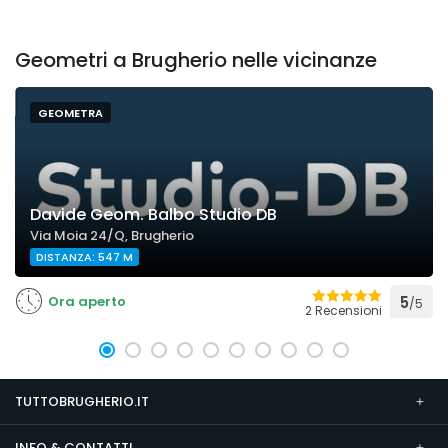
Geometri a Brugherio nelle vicinanze
GEOMETRA
Davide Geom. Balbo Studio DB
Via Moia 24/Q, Brugherio
DISTANZA: 547 M
Ora aperto
5
/5
2 Recensioni
TUTTOBRUGHERIO.IT
INFO & CONTATTI