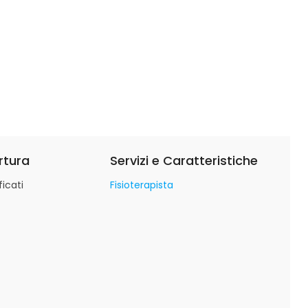
rtura
Servizi e Caratteristiche
icati
Fisioterapista