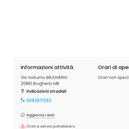
Informazioni attività
Orari di ape
Via Volturno BRUGHERIO
Orari non specif
20861 Brugherio MB
Indicazioni stradali
0392871332
Aggiorna i dati
Orari e servizi potrebbero