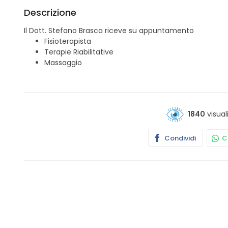
Descrizione
Il Dott. Stefano Brasca riceve su appuntamento
Fisioterapista
Terapie Riabilitative
Massaggio
1840
visual
Condividi
Co