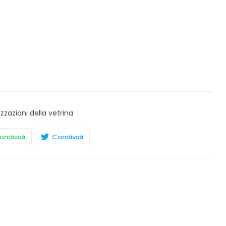
izzazioni della vetrina
ndividi
Condividi