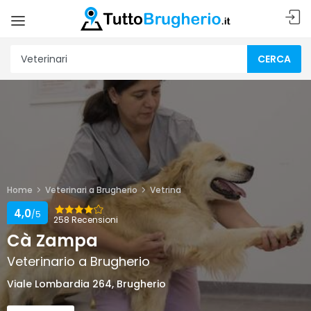
CERCA
Home
Veterinari a Brugherio
Vetrina
4,0
/5
258 Recensioni
Cà Zampa
Veterinario a Brugherio
Viale Lombardia 264, Brugherio