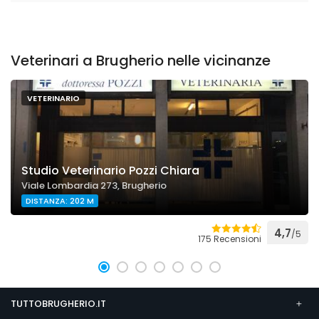
Veterinari a Brugherio nelle vicinanze
VETERINARIO
Studio Veterinario Pozzi Chiara
Viale Lombardia 273, Brugherio
DISTANZA: 202 M
4,7
/5
175 Recensioni
TUTTOBRUGHERIO.IT