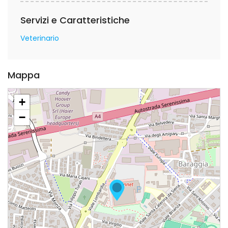
Servizi e Caratteristiche
Veterinario
Mappa
+
−