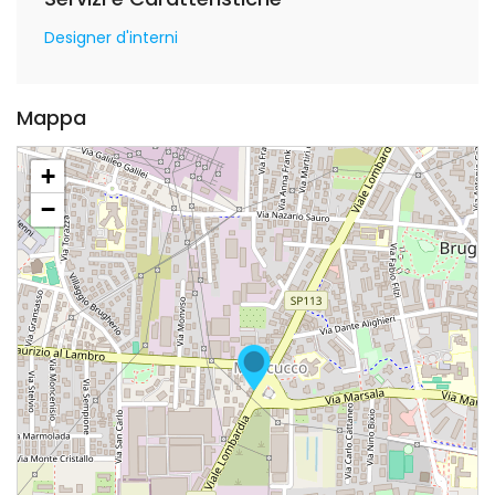
Designer d'interni
Mappa
+
−