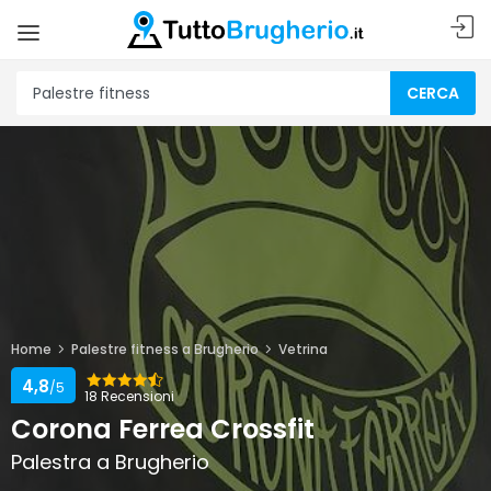
CERCA
Home
Palestre fitness a Brugherio
Vetrina
4,8
/5
18 Recensioni
Corona Ferrea Crossfit
Palestra a Brugherio