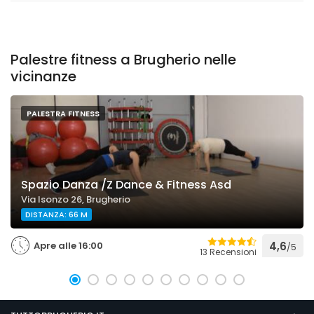
Palestre fitness a Brugherio nelle
vicinanze
PALESTRA FITNESS
Spazio Danza /Z Dance & Fitness Asd
Via Isonzo 26, Brugherio
DISTANZA: 66 M
Apre alle 16:00
4,6
/5
13 Recensioni