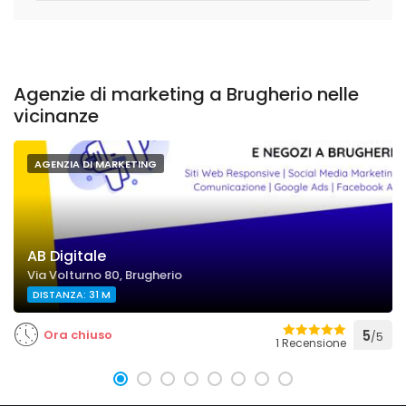
Agenzie di marketing a Brugherio nelle
vicinanze
AGENZIA DI MARKETING
AB Digitale
Via Volturno 80, Brugherio
DISTANZA: 31 M
Ora chiuso
5
/5
1 Recensione