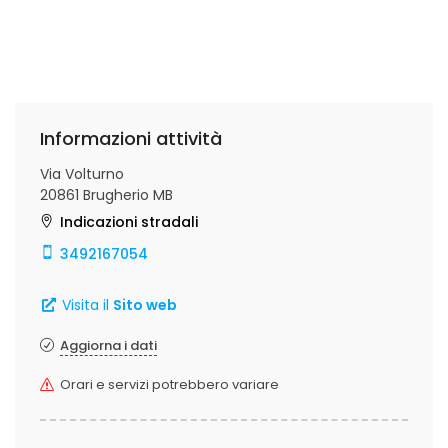
Informazioni attività
Via Volturno
20861 Brugherio MB
Indicazioni stradali
3492167054
Visita il
Sito web
Aggiorna i dati
Orari e servizi potrebbero variare