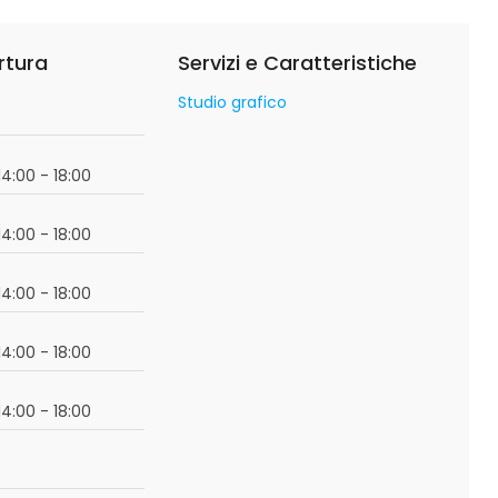
rtura
Servizi e Caratteristiche
Studio grafico
o
14:00 - 18:00
14:00 - 18:00
14:00 - 18:00
14:00 - 18:00
14:00 - 18:00