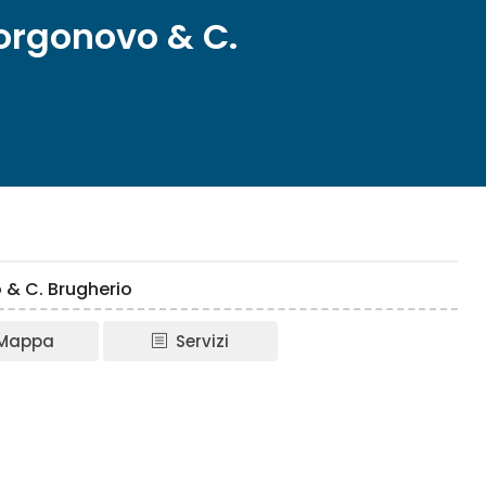
Borgonovo & C.
 & C. Brugherio
Mappa
Servizi