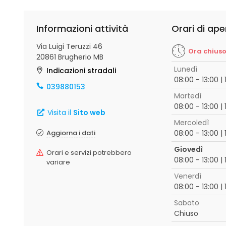
Informazioni attività
Orari di ape
Via Luigi Teruzzi 46
Ora chius
20861 Brugherio MB
Lunedì
Indicazioni stradali
08:00 - 13:00 | 
039880153
Martedì
08:00 - 13:00 | 
Visita il
Sito web
Mercoledì
Aggiorna i dati
08:00 - 13:00 | 
Giovedì
Orari e servizi potrebbero
08:00 - 13:00 | 
variare
Venerdì
08:00 - 13:00 | 
Sabato
Chiuso