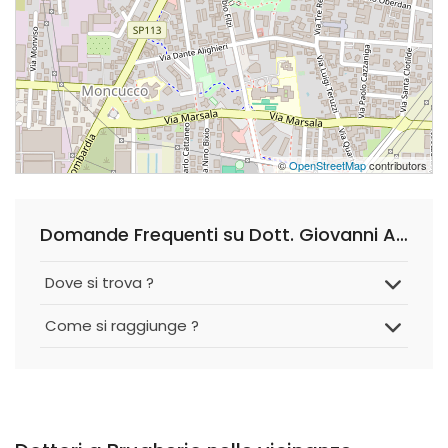
©
OpenStreetMap
contributors
Domande Frequenti su Dott. Giovanni Azzarà, Medico di medicina generale
Dove si trova ?
Come si raggiunge ?