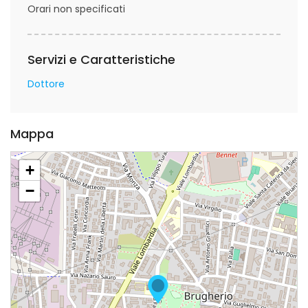
Orari non specificati
Servizi e Caratteristiche
Dottore
Mappa
+
−