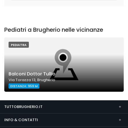
Pediatri a Brugherio nelle vicinanze
PEDIATRA
Balconi Dottor Tullio
Via Torazza 13, Brugherio
DISTANZA: 959 M
TUTTOBRUGHERIO.IT
INFO & CONTATTI