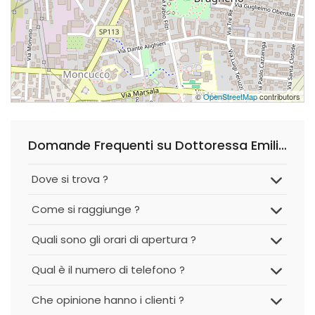
©
OpenStreetMap
contributors
Domande Frequenti su Dottoressa Emilia Aleandri - Pediatra
Dove si trova ?
Come si raggiunge ?
Quali sono gli orari di apertura ?
Qual è il numero di telefono ?
Che opinione hanno i clienti ?