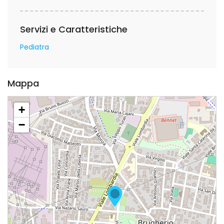
Servizi e Caratteristiche
Pediatra
Mappa
+
−