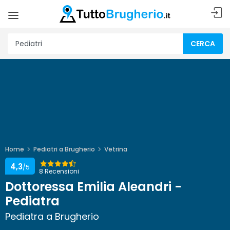
CERCA
Home
Pediatri a Brugherio
Vetrina
4,3
/5
8 Recensioni
Dottoressa Emilia Aleandri -
Pediatra
Pediatra a Brugherio