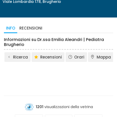
Viale Lombardia 178, Brugherio
INFO
RECENSIONI
Informazioni su Dr.ssa Emilia Aleandri | Pediatra
Brugherio
Ricerca
Recensioni
Orari
Mappa
1201
visualizzazioni della vetrina