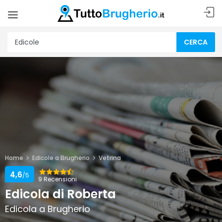
CERCA
Home
Edicole a Brugherio
Vetrina
4,6
/5
9 Recensioni
Edicola di Roberta
Edicola a Brugherio