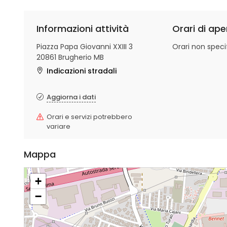
Informazioni attività
Orari di ape
Piazza Papa Giovanni XXIII 3
Orari non specif
20861 Brugherio MB
Indicazioni stradali
Aggiorna i dati
Orari e servizi potrebbero
variare
Mappa
+
−