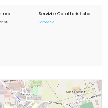
rtura
Servizi e Caratteristiche
icati
Farmacia