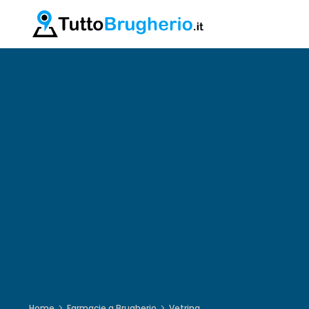
Home
Farmacie a Brugherio
Vetrina