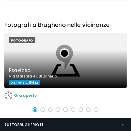
Fotografi a Brugherio nelle vicinanze
FOTOGRAFO
Rosvideo
Via Marsala 41, Brugherio
DISTANZA: 154 M
Ora aperto
TUTTOBRUGHERIO.IT