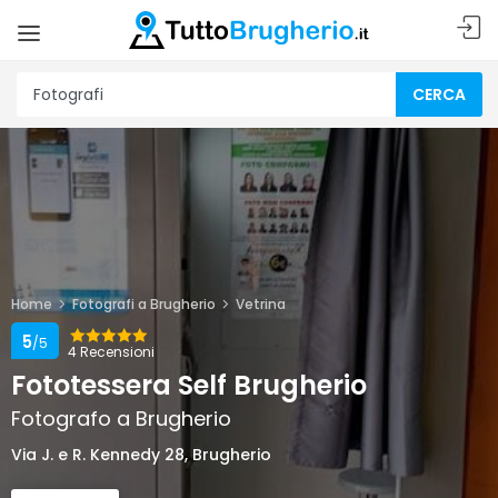
CERCA
Home
Fotografi a Brugherio
Vetrina
5
/5
4 Recensioni
Fototessera Self Brugherio
Fotografo a Brugherio
Via J. e R. Kennedy 28, Brugherio