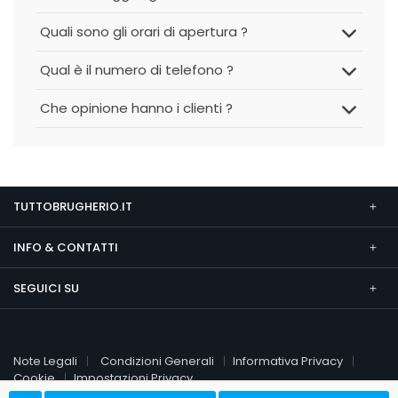
Quali sono gli orari di apertura ?
Qual è il numero di telefono ?
Che opinione hanno i clienti ?
TUTTOBRUGHERIO.IT
INFO & CONTATTI
SEGUICI SU
Note Legali
Condizioni Generali
Informativa Privacy
Cookie
Impostazioni Privacy