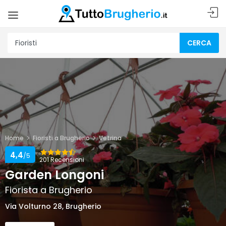
CERCA
Home
Fioristi a Brugherio
Vetrina
4,4
/5
201 Recensioni
Garden Longoni
Fiorista a Brugherio
Via Volturno 28, Brugherio