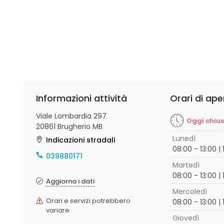
Informazioni attività
Orari di ape
Viale Lombardia 297
Oggi chiu
20861 Brugherio MB
Lunedì
Indicazioni stradali
08:00 - 13:00 | 
039880171
Martedì
08:00 - 13:00 | 
Aggiorna i dati
Mercoledì
Orari e servizi potrebbero
08:00 - 13:00 | 
variare
Giovedì