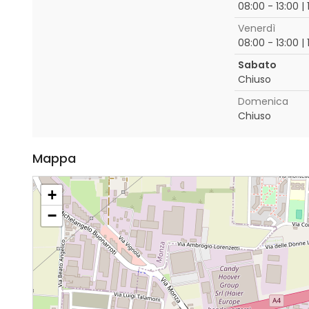
08:00 - 13:00 | 
Venerdì
08:00 - 13:00 | 
Sabato
Chiuso
Domenica
Chiuso
Mappa
+
−