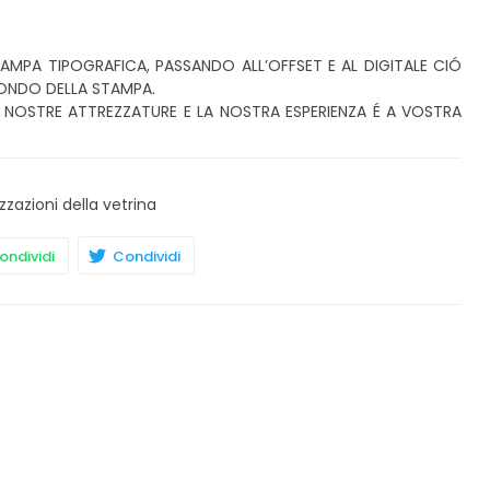
AMPA TIPOGRAFICA, PASSANDO ALL’OFFSET E AL DIGITALE CIÓ
ONDO DELLA STAMPA.
E NOSTRE ATTREZZATURE E LA NOSTRA ESPERIENZA É A VOSTRA
zzazioni della vetrina
ndividi
Condividi