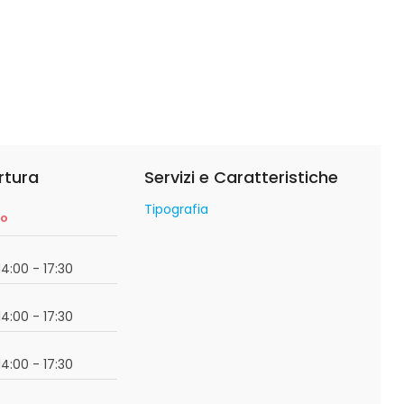
rtura
Servizi e Caratteristiche
Tipografia
so
14:00 - 17:30
14:00 - 17:30
14:00 - 17:30