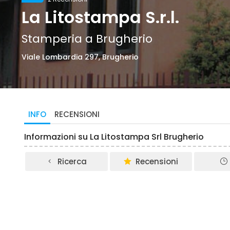
La Litostampa S.r.l.
Stamperia a Brugherio
Viale Lombardia 297, Brugherio
INFO
RECENSIONI
Informazioni su La Litostampa Srl Brugherio
Ricerca
Recensioni