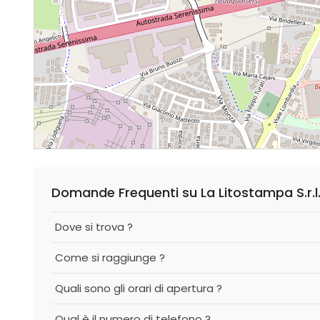
Domande Frequenti su La Litostampa S.r.l
Dove si trova ?
Come si raggiunge ?
Quali sono gli orari di apertura ?
Qual è il numero di telefono ?