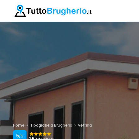
Home
Tipografie a Brugherio
Vetrina
5
/5
2 Recensioni