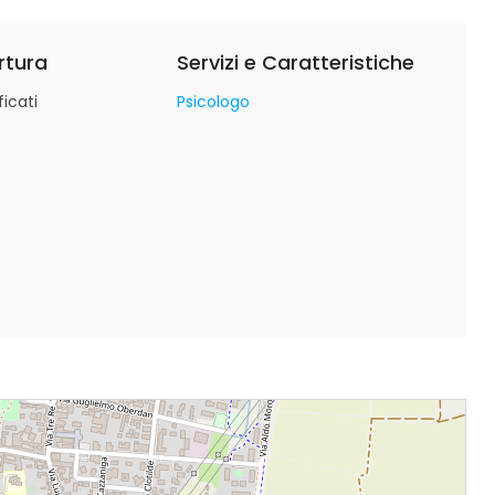
rtura
Servizi e Caratteristiche
icati
Psicologo