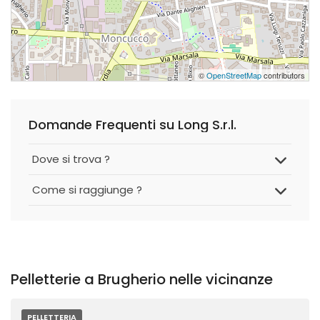
©
OpenStreetMap
contributors
Domande Frequenti su Long S.r.l.
Dove si trova ?
Come si raggiunge ?
Pelletterie a Brugherio nelle vicinanze
PELLETTERIA