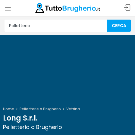
CERCA
Home
Pelletterie a Brugherio
Vetrina
Long S.r.l.
Pelletteria a Brugherio