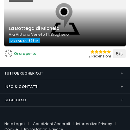
La Bottega di Michela
Via Vittorio Veneto 11, Brugherio
DISTANZA: 375 M
Ora aperto
5
/5
2 Recensioni
TUTTOBRUGHERIO.IT
INFO & CONTATTI
SEGUICI SU
Note Legali
Condizioni Generali
Informativa Privacy
Cookie
Impostazioni Privacy