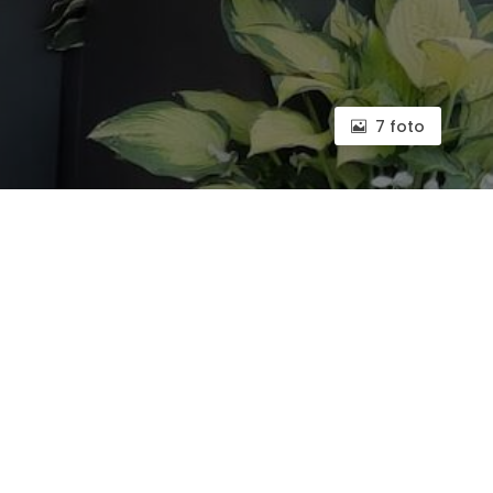
7 foto