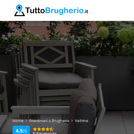
Home
Giardinieri a Brugherio
Vetrina
4,5
/5
31 Recensioni