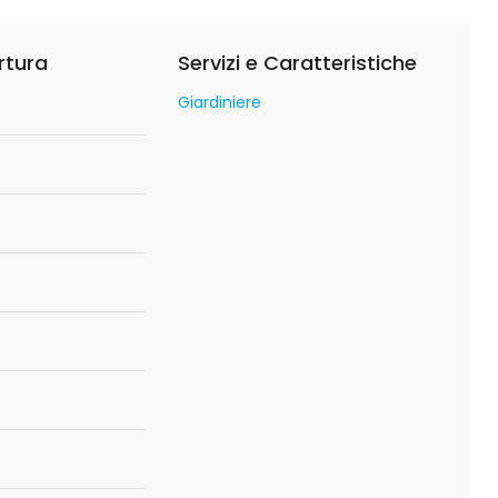
rtura
Servizi e Caratteristiche
Giardiniere
o