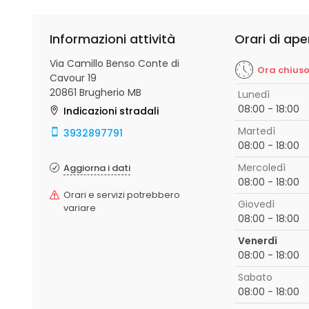
Informazioni attività
Orari di ape
Via Camillo Benso Conte di
Ora chius
Cavour 19
20861 Brugherio MB
Lunedì
08:00 - 18:00
Indicazioni stradali
Martedì
3932897791
08:00 - 18:00
Mercoledì
Aggiorna i dati
08:00 - 18:00
Orari e servizi potrebbero
Giovedì
variare
08:00 - 18:00
Venerdì
08:00 - 18:00
Sabato
08:00 - 18:00