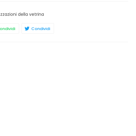
izzazioni della vetrina
ndividi
Condividi