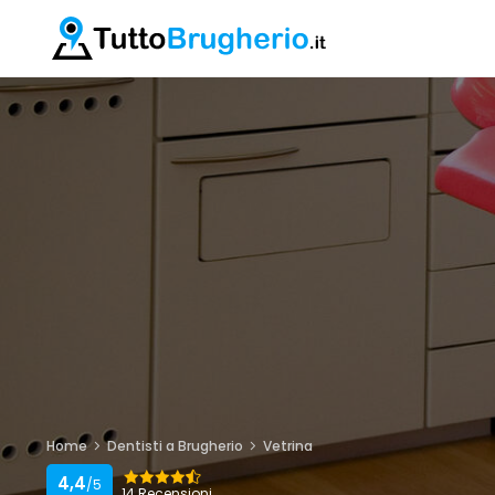
Home
Dentisti a Brugherio
Vetrina
4,4
/5
14 Recensioni