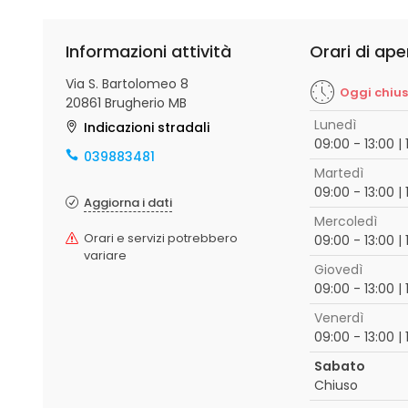
Informazioni attività
Orari di ape
Via S. Bartolomeo 8
Oggi chiu
20861 Brugherio MB
Lunedì
Indicazioni stradali
09:00 - 13:00 | 
039883481
Martedì
09:00 - 13:00 | 
Aggiorna i dati
Mercoledì
Orari e servizi potrebbero
09:00 - 13:00 | 
variare
Giovedì
09:00 - 13:00 | 
Venerdì
09:00 - 13:00 | 
Sabato
Chiuso