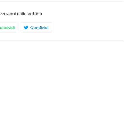
izzazioni della vetrina
ndividi
Condividi