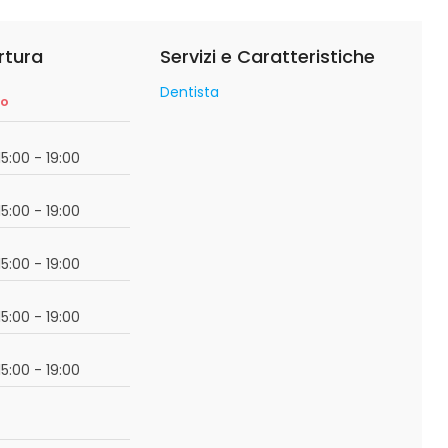
rtura
Servizi e Caratteristiche
Dentista
so
15:00 - 19:00
15:00 - 19:00
15:00 - 19:00
15:00 - 19:00
15:00 - 19:00