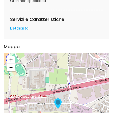
Orari non specificati
Servizi e Caratteristiche
Elettricista
Mappa
+
−