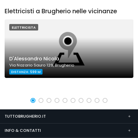
Elettricisti a Brugherio nelle vicinanze
ELETTRICISTA
D'Alessandro Nicola
Via Nazario Sauro 129, Brugherio
DISTANZA: 599 M
TUTTOBRUGHERIO.IT
INFO & CONTATTI