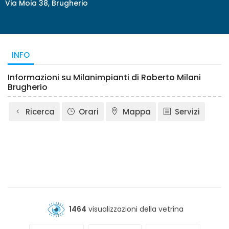
Via Moia 38, Brugherio
INFO
Informazioni su Milanimpianti di Roberto Milani
Brugherio
Ricerca
Orari
Mappa
Servizi
1464
visualizzazioni della vetrina