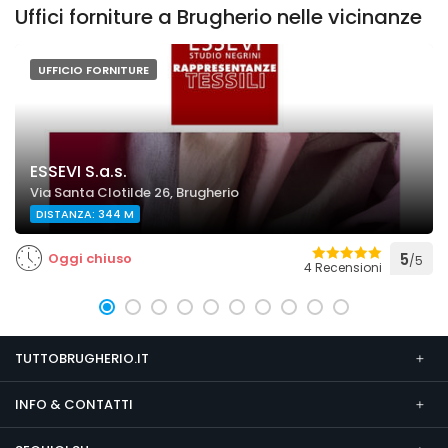
Uffici forniture a Brugherio nelle vicinanze
UFFICIO FORNITURE
ESSEVI S.a.s.
Via Santa Clotilde 26, Brugherio
DISTANZA: 344 M
Oggi chiuso
5
/5
4 Recensioni
TUTTOBRUGHERIO.IT
INFO & CONTATTI