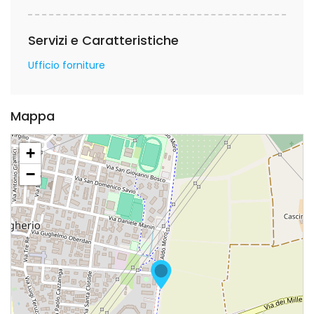
Servizi e Caratteristiche
Ufficio forniture
Mappa
+
−