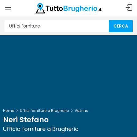
CERCA
Home
Uffici forniture a Brugherio
Vetrina
Neri Stefano
Ufficio forniture a Brugherio