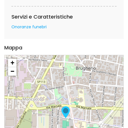
Servizi e Caratteristiche
Onoranze funebri
Mappa
+
−