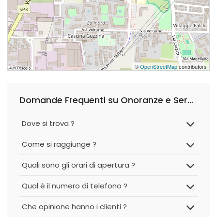
©
OpenStreetMap
contributors
Domande Frequenti su Onoranze e Servizi Funebri Nava Giuseppe
Dove si trova ?
Come si raggiunge ?
Quali sono gli orari di apertura ?
Qual è il numero di telefono ?
Che opinione hanno i clienti ?