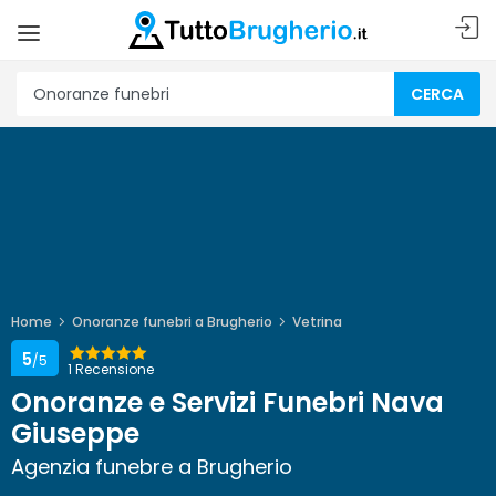
CERCA
Home
Onoranze funebri a Brugherio
Vetrina
5
/5
1 Recensione
Onoranze e Servizi Funebri Nava
Giuseppe
Agenzia funebre a Brugherio