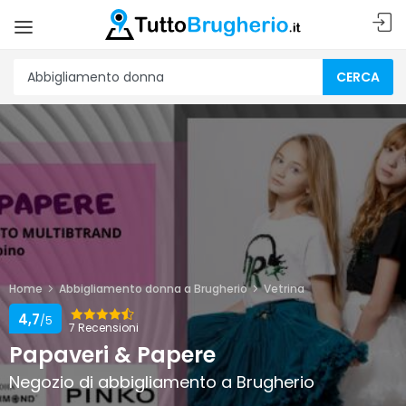
CERCA
Home
Abbigliamento donna a Brugherio
Vetrina
4,7
/5
7 Recensioni
Papaveri & Papere
Negozio di abbigliamento a Brugherio