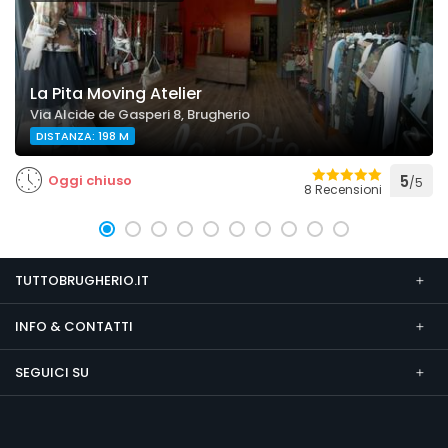
La Pita Moving Atelier
Via Alcide de Gasperi 8, Brugherio
DISTANZA: 198 M
Oggi chiuso
5
/5
8 Recensioni
TUTTOBRUGHERIO.IT
INFO & CONTATTI
SEGUICI SU