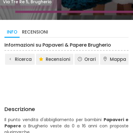
Via Tre Re 5, Brugherio
INFO
RECENSIONI
Informazioni su Papaveri & Papere Brugherio
Ricerca
Recensioni
Orari
Mappa
Descrizione
Il punto vendita d'abbigliamento per bambini
Papaveri e
Papere
a Brugherio veste da 0 a 16 anni con proposte
plurimarche.