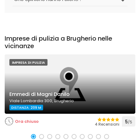
Imprese di pulizia a Brugherio nelle
vicinanze
IMPRESA DI PULIZIA
Emmedi di Magni Danilo
Viale Lombardia 300, Brugherio
DISTANZA: 209 M
Ora chiuso
5
/5
4 Recensioni