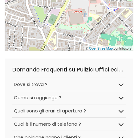
©
OpenStreetMap
contributors
Domande Frequenti su Pulizia Uffici ed Appartamenti su Brugherio e Provincia di Monza
Dove si trova ?
Come si raggiunge ?
Quali sono gli orari di apertura ?
Qual è il numero di telefono ?
Che opinione hanno i clienti ?