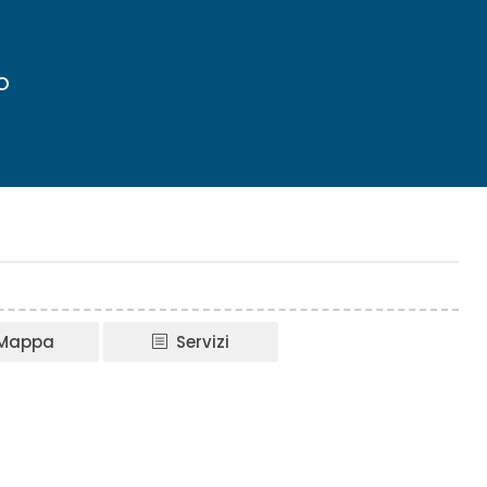
o
Mappa
Servizi