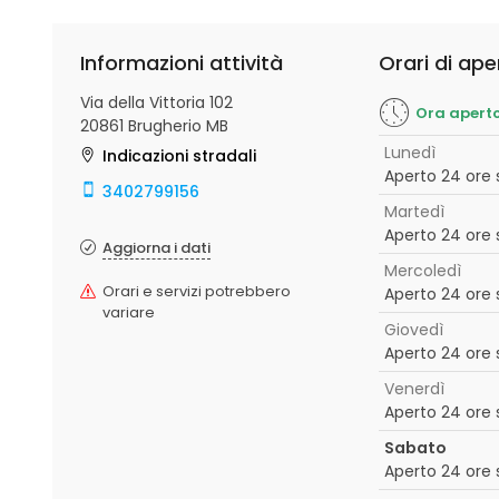
Informazioni attività
Orari di ape
Via della Vittoria 102
Ora apert
20861 Brugherio MB
Lunedì
Indicazioni stradali
Aperto 24 ore 
3402799156
Martedì
Aperto 24 ore 
Aggiorna i dati
Mercoledì
Orari e servizi potrebbero
Aperto 24 ore 
variare
Giovedì
Aperto 24 ore 
Venerdì
Aperto 24 ore 
Sabato
Aperto 24 ore 