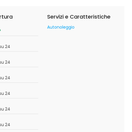
rtura
Servizi e Caratteristiche
Autonoleggio
o
su 24
su 24
su 24
su 24
su 24
su 24