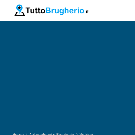
Home
Autonoleggi a Brugherio
Vetrina