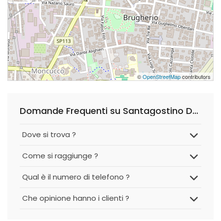
©
OpenStreetMap
contributors
Domande Frequenti su Santagostino Dottor Lucia - Numero per Sola Attività Privata
Dove si trova ?
Come si raggiunge ?
Qual è il numero di telefono ?
Che opinione hanno i clienti ?