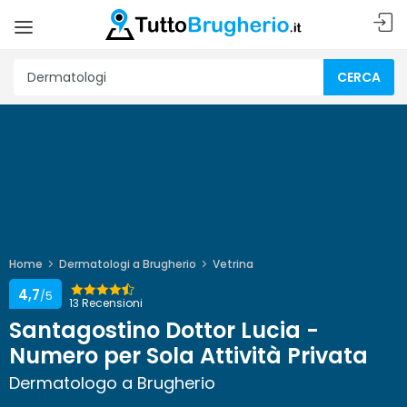
CERCA
Home
Dermatologi a Brugherio
Vetrina
4,7
/5
13 Recensioni
Santagostino Dottor Lucia -
Numero per Sola Attività Privata
Dermatologo a Brugherio