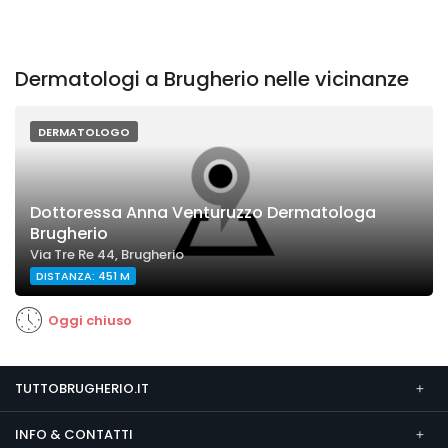
Dermatologi a Brugherio nelle vicinanze
DERMATOLOGO
Dottoressa Anna Venturuzzo Dermatologa
Brugherio
Via Tre Re 44, Brugherio
DISTANZA: 451 M
Oggi chiuso
TUTTOBRUGHERIO.IT
INFO & CONTATTI