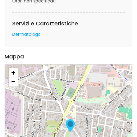
Orari non specificati
Servizi e Caratteristiche
Dermatologo
Mappa
+
−