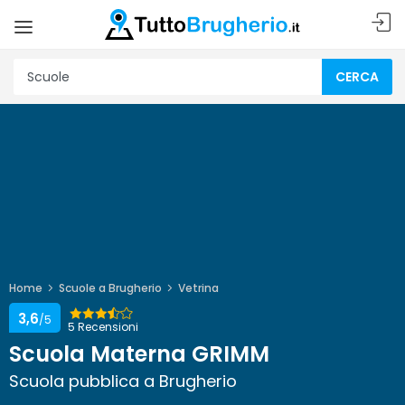
CERCA
Home
Scuole a Brugherio
Vetrina
3,6
/5
5 Recensioni
Scuola Materna GRIMM
Scuola pubblica a Brugherio