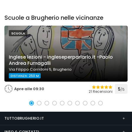
Scuole a Brugherio nelle vicinanze
SCUOLA
Inglese lezioni - ingleseperparlarlo.it -Paolo
Andrea Fumagalli
Via Filippo Corridoni 5, Brugherio
DISTANZA: 250 M
Apre alle 09:30
5
/5
21 Recensioni
TUTTOBRUGHERIO.IT
INFO & CONTATTI