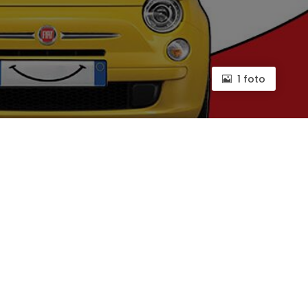
1 foto