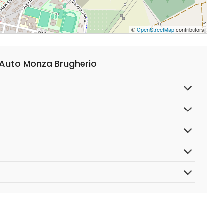
©
OpenStreetMap
contributors
 Auto Monza Brugherio