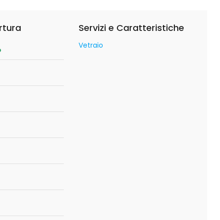
rtura
Servizi e Caratteristiche
Vetraio
o