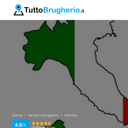
Home
Vetrai a Brugherio
Vetrina
4,8
/5
23 Recensioni