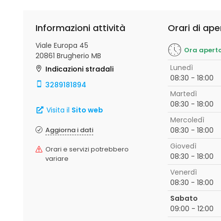
Informazioni attività
Orari di ape
Viale Europa 45
Ora apert
20861 Brugherio MB
Lunedì
Indicazioni stradali
08:30 - 18:00
3289181894
Martedì
08:30 - 18:00
Visita il
Sito web
Mercoledì
Aggiorna i dati
08:30 - 18:00
Giovedì
Orari e servizi potrebbero
08:30 - 18:00
variare
Venerdì
08:30 - 18:00
Sabato
09:00 - 12:00