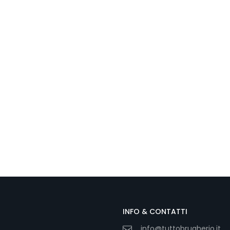
INFO & CONTATTI
info@tuttobrugherio.it