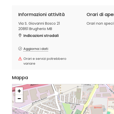
Informazioni attività
Orari di ape
Via S. Giovanni Bosco 21
Orari non specif
20861 Brugherio MB
Indicazioni stradali
Aggiorna i dati
Orari e servizi potrebbero
variare
Mappa
+
−