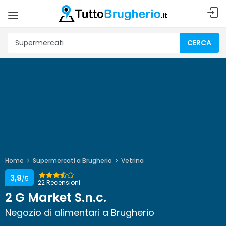
CERCA
Home
Supermercati a Brugherio
Vetrina
3,9
/5
22 Recensioni
2 G Market S.n.c.
Negozio di alimentari a Brugherio