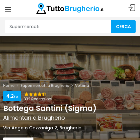
CERCA
Home
Supermercati a Brugherio
Vetrina
4,2
/5
332 Recensioni
Bottega Santini (Sigma)
Alimentari a Brugherio
Via Angelo Cazzaniga 2, Brugherio