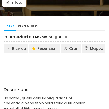
9 foto
INFO
RECENSIONI
Informazioni su SIGMA Brugherio
Ricerca
Recensioni
Orari
Mappa
Descrizione
Un nome , quello della
Famiglia Santini
,
che entra a pieno titolo nella storia di Brugherio:
era infatti il 1840 quando proprio