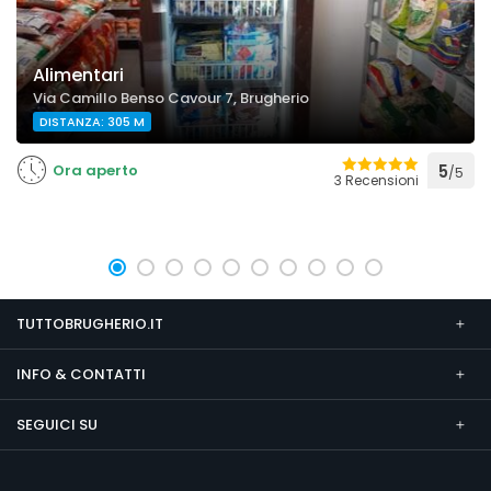
Alimentari
Via Camillo Benso Cavour 7, Brugherio
DISTANZA: 305 M
Ora aperto
5
/5
3 Recensioni
TUTTOBRUGHERIO.IT
INFO & CONTATTI
SEGUICI SU