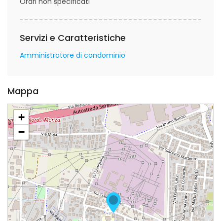
Orari non specificati
Servizi e Caratteristiche
Amministratore di condominio
Mappa
+
−