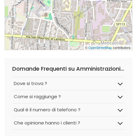
©
OpenStreetMap
contributors
Domande Frequenti su Amministrazioni condominiali Rag. Fabio Fedeli
Dove si trova ?
Come si raggiunge ?
Qual è il numero di telefono ?
Che opinione hanno i clienti ?