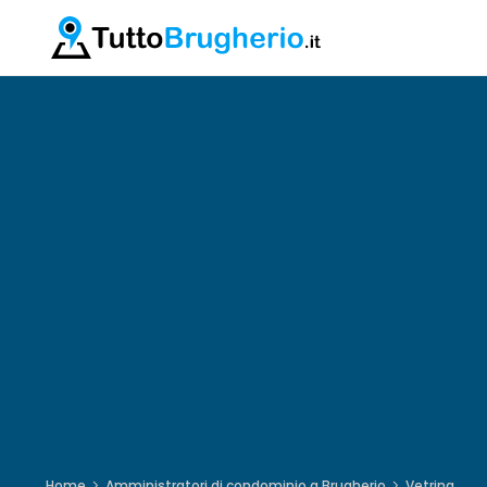
Home
Amministratori di condominio a Brugherio
Vetrina