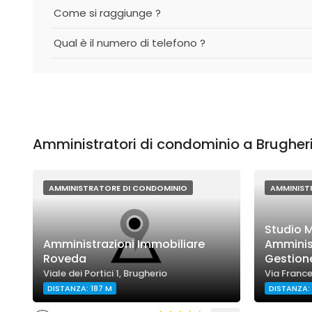
Come si raggiunge ?
Qual è il numero di telefono ?
Amministratori di condominio a Brugheri
AMMINISTRATORE DI CONDOMINIO
AMMINIST
Studio M
Amministrazioni Immobiliare
Amminist
Roveda
Gestione
Viale dei Portici 1, Brugherio
Via France
DISTANZA: 187 M
DISTANZA: 