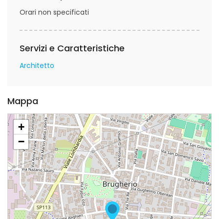
Orari non specificati
Servizi e Caratteristiche
Architetto
Mappa
+
−