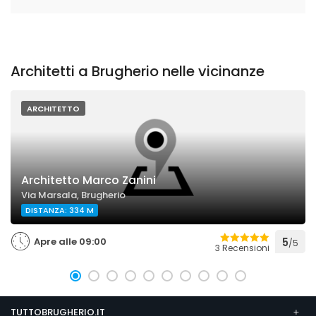
Architetti a Brugherio nelle vicinanze
ARCHITETTO
Architetto Marco Zanini
Via Marsala, Brugherio
DISTANZA: 334 M
Apre alle 09:00
5
/5
3 Recensioni
TUTTOBRUGHERIO.IT