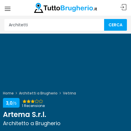
CERCA
Home
Architetti a Brugherio
Vetrina
3,0
/5
1 Recensione
Artema S.r.l.
Architetto a Brugherio