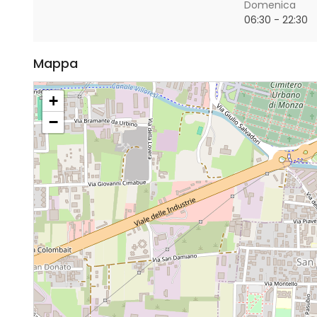
Domenica
06:30 - 22:30
Mappa
+
−