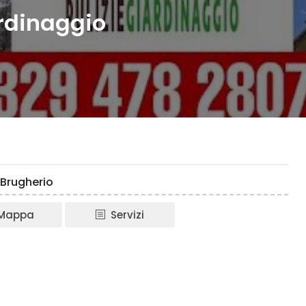
ardinaggio
 Brugherio
Mappa
Servizi