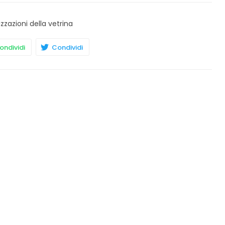
izzazioni della vetrina
ndividi
Condividi