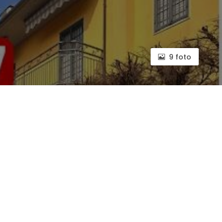
9 foto