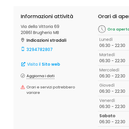
Informazioni attività
Orari di ape
Via della Vittoria 69
Ora apert
20861 Brugherio MB
Lunedì
Indicazioni stradali
06:30 - 22:30
3294782807
Martedì
06:30 - 22:30
Visita il
Sito web
Mercoledì
Aggiorna i dati
06:30 - 22:30
Giovedì
Orari e servizi potrebbero
06:30 - 22:30
variare
Venerdì
06:30 - 22:30
Sabato
06:30 - 22:30