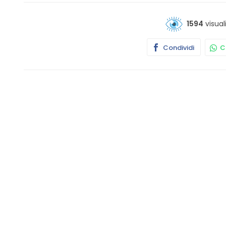
1594
visual
Condividi
Co