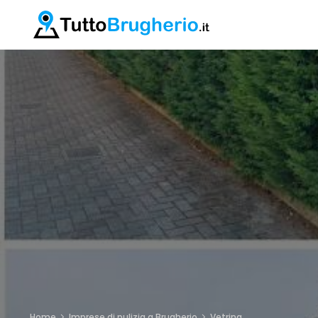
Home
Imprese di pulizia a Brugherio
Vetrina