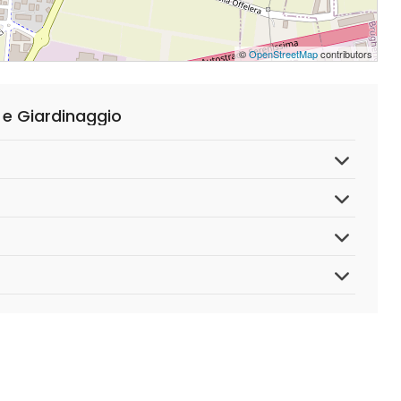
©
OpenStreetMap
contributors
 e Giardinaggio