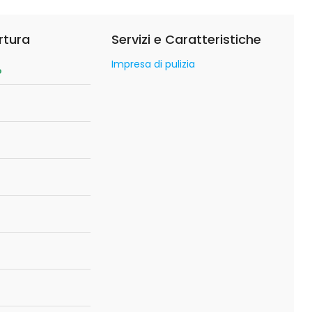
rtura
Servizi e Caratteristiche
Impresa di pulizia
o