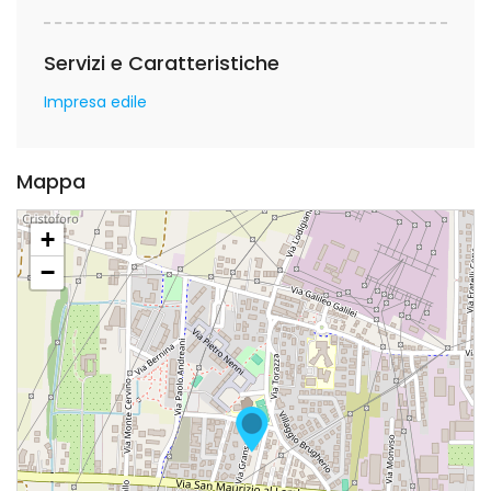
Servizi e Caratteristiche
Impresa edile
Mappa
+
−