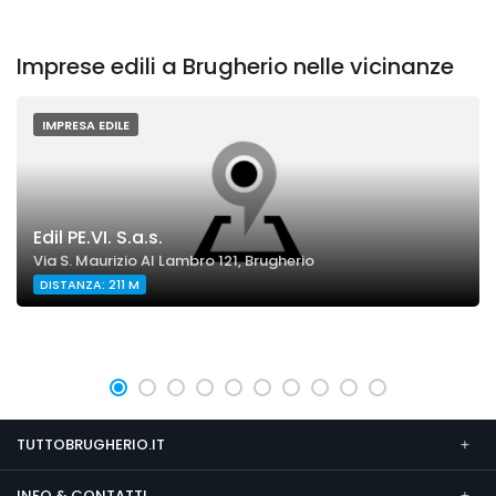
Imprese edili a Brugherio nelle vicinanze
IMPRESA EDILE
Edil PE.VI. S.a.s.
Via S. Maurizio Al Lambro 121, Brugherio
DISTANZA: 211 M
TUTTOBRUGHERIO.IT
INFO & CONTATTI