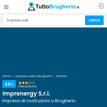
CERCA
Home
Imprese edili a Brugherio
Vetrina
3,0
/5
1 Recensione
Imprenergy S.r.l.
Impresa di costruzioni a Brugherio