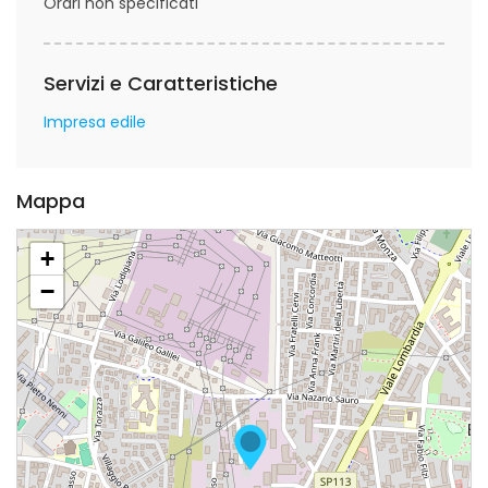
Orari non specificati
Servizi e Caratteristiche
Impresa edile
Mappa
+
−