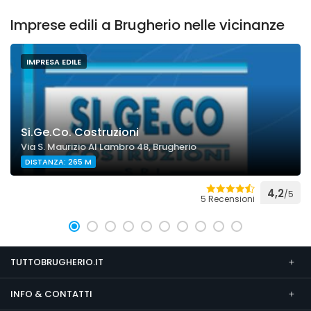
Imprese edili a Brugherio nelle vicinanze
IMPRESA EDILE
Si.Ge.Co. Costruzioni
Via S. Maurizio Al Lambro 48, Brugherio
DISTANZA: 265 M
4,2
/5
5 Recensioni
TUTTOBRUGHERIO.IT
INFO & CONTATTI