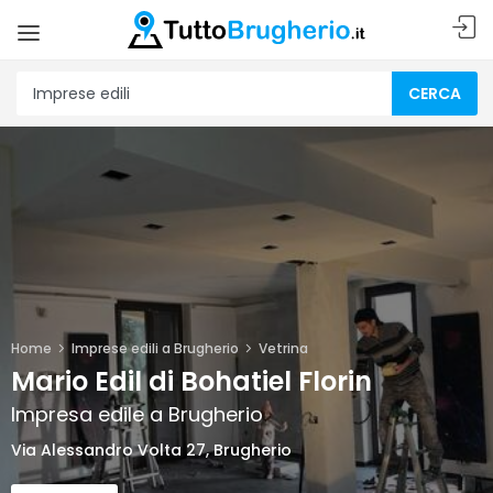
CERCA
Home
Imprese edili a Brugherio
Vetrina
Mario Edil di Bohatiel Florin
Impresa edile a Brugherio
Via Alessandro Volta 27, Brugherio