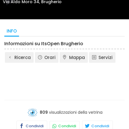
Via Aldo Moro 34, Brugherio
INFO
Informazioni su ItsOpen Brugherio
Ricerca
Orari
Mappa
Servizi
809
visualizzazioni della vetrina
Condividi
Condividi
Condividi