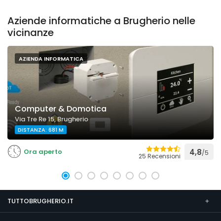
Aziende informatiche a Brugherio nelle
vicinanze
AZIENDA INFORMATICA
Computer & Domotica
Via Tre Re 15, Brugherio
DISTANZA: 681 M
Ora aperto
4,8
/5
25 Recensioni
TUTTOBRUGHERIO.IT