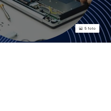
5 foto