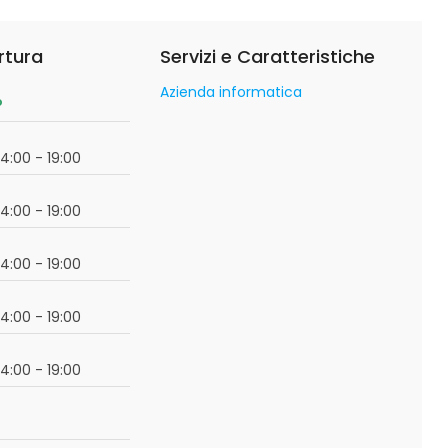
rtura
Servizi e Caratteristiche
Azienda informatica
o
14:00 - 19:00
14:00 - 19:00
14:00 - 19:00
14:00 - 19:00
14:00 - 19:00