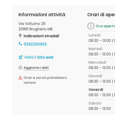
Informazioni attività
Orari di ape
Via Volturno 29
Ora apert
20861 Brugherio MB
Lunedì
Indicazioni stradali
08:30 - 13:00 | 
0392263992
Martedì
08:30 - 13:00 | 
Visita il
Sito web
Mercoledì
Aggiorna i dati
08:30 - 13:00 | 
Giovedì
Orari e servizi potrebbero
08:30 - 13:00 | 
variare
Venerdì
08:30 - 13:00 | 
Sabato
08:30 - 13:00