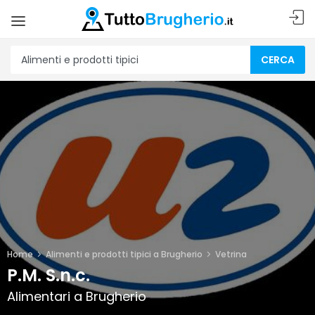
CERCA
Home
Alimenti e prodotti tipici a Brugherio
Vetrina
P.M. S.n.c.
Alimentari a Brugherio