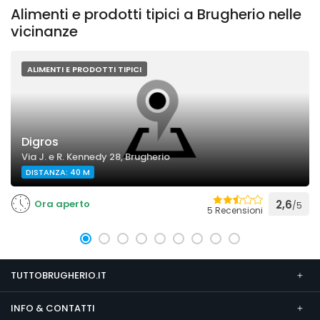
Alimenti e prodotti tipici a Brugherio nelle
vicinanze
ALIMENTI E PRODOTTI TIPICI
Digros
Via J. e R. Kennedy 28, Brugherio
DISTANZA: 40 M
Ora aperto
2,6
/5
5 Recensioni
TUTTOBRUGHERIO.IT
INFO & CONTATTI