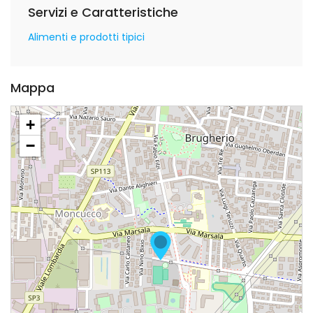
Servizi e Caratteristiche
Alimenti e prodotti tipici
Mappa
+
−